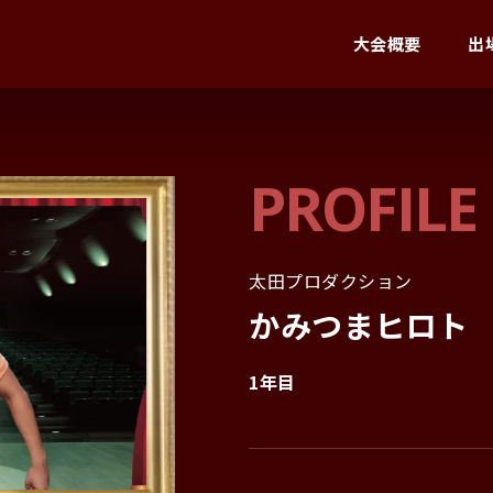
大会概要
出
PROFILE
太田プロダクション
かみつまヒロト
1年目