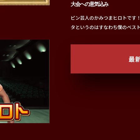
大会への意気込み
ピン芸人のかみつまヒロトです！
タというのはすなわち僕のベスト
最