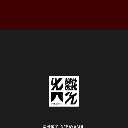
©︎出囃子-DEBAYASHI-