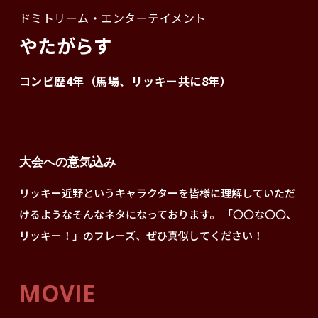
ドミトリーム・エンターテイメント
やたがらす
コンビ歴4年（馬場、リッキー共に8年）
大会への意気込み
リッキー近野というキャラクターを皆様に理解していただ
けるようなそんなネタになっております。 「〇〇な〇〇、
リッキー！」のフレーズ、ぜひ真似してください！
MOVIE