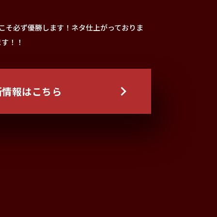
次こそ必ず優勝します！ネタ仕上がっておりま
ます！！
新情報はこちら