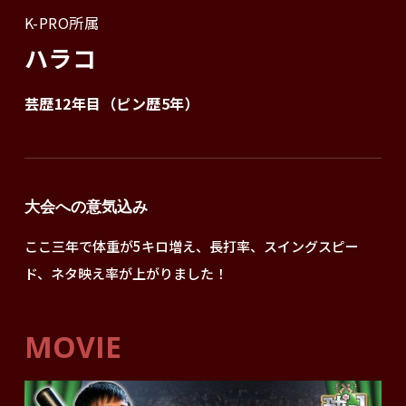
K-PRO所属
ハラコ
芸歴12年目（ピン歴5年）
大会への意気込み
ここ三年で体重が5キロ増え、長打率、スイングスピー
ド、ネタ映え率が上がりました！
MOVIE