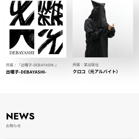
所属：某出版社
所属：「出囃子-DEBAYASHI-」
クロコ（元アルバイト）
出囃子-DEBAYASHI-
NEWS
お知らせ