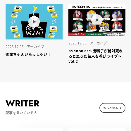
2023.12.05
アーカイブ
2023.12.05
アーカイブ
as soon as〜出囃子が絶対売れ
後輩ちゃんいらっしゃい！
ると思った芸人を呼びライブ〜
vol.2
WRITER
もっと見る
記事を書いている人